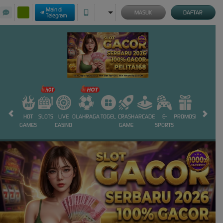
Main di
MASUK
DAFTAR
Telegram
HOT
SLOTS
LIVE
OLAHRAGA
TOGEL
CRASH
ARCADE
E-
PROMOSI
GAMES
CASINO
GAME
SPORTS