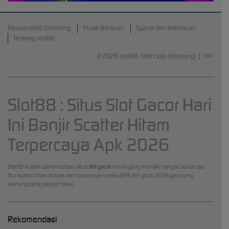
Responsible Gambling
Pusat Bantuan
Syarat dan Ketentuan
Tentang slot88
©2026 slot88. Hak cipta dilindungi | 18+
Slot88 : Situs Slot Gacor Hari
Ini Banjir Scatter Hitam
Terpercaya Apk 2026
Slot88 Adalah pilihan terbaru situs
slot gacor
hari ini yang memiliki banyak bonus dan
fitur scatter hitam terbaik dan terpercaya melalui APK slot gacor 2026 gampang
menang banjir jackpot besar.
Rekomendasi