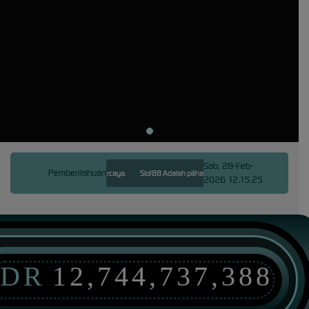
Sab, 28-Feb-
Pemberitahuan
r slot88 terbaik dan terpercaya.
Slot88 Adalah pilihan terbaru situs slot gacor hari ini yang 
2026 12.15.25
IDR
12,744,742,612